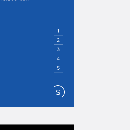
1
2
3
4
5