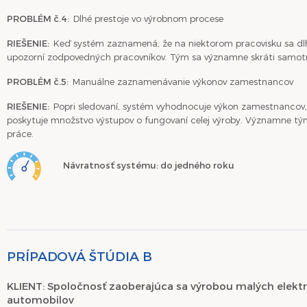
PROBLÉM č.4:
Dlhé prestoje vo výrobnom procese
RIEŠENIE:
Keď systém zaznamená, že na niektorom pracovisku sa dl
upozorní zodpovedných pracovníkov. Tým sa významne skráti samotn
PROBLÉM č.5:
Manuálne zaznamenávanie výkonov zamestnancov
RIEŠENIE:
Popri sledovaní, systém vyhodnocuje výkon zamestnancov, l
poskytuje množstvo výstupov o fungovaní celej výroby. Významne tý
práce.
Návratnosť systému: do jedného roku
PRÍPADOVÁ ŠTÚDIA B
KLIENT: Spoločnosť zaoberajúca sa výrobou malých elekt
automobilov