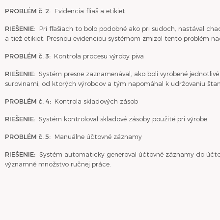
PROBLÉM č. 2:
Evidencia fliaš a etikiet
RIEŠENIE
: Pri fľašiach to bolo podobné ako pri sudoch, nastával cha
a tiež etikiet. Presnou evidenciou systémom zmizol tento problém na
PROBLÉM č. 3:
Kontrola procesu výroby piva
RIEŠENIE:
Systém presne zaznamenával, ako boli vyrobené jednotlivé 
surovinami, od ktorých výrobcov a tým napomáhal k udržovaniu štand
PROBLÉM č. 4:
Kontrola skladových zásob
RIEŠENIE:
Systém kontroloval skladové zásoby použité pri výrobe.
PROBLÉM č. 5:
Manuálne účtovné záznamy
RIEŠENIE:
Systém automaticky generoval účtovné záznamy do účtov
významné množstvo ručnej práce.